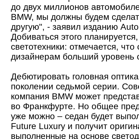
до двух миллионов автомобиле
BMW, мы должны будем сделат
другую", - заявил изданию Au
Добиваться этого планируется
светотехники: отмечается, что
дизайнерам больший уровень 
Дебютировать головная оптика
поколении седьмой серии. Со
компания BMW может представи
во Франкфурте. Но общее пред
уже можно – седан будет выпол
Future Luxury и получит ориги
выполненные на основе светод