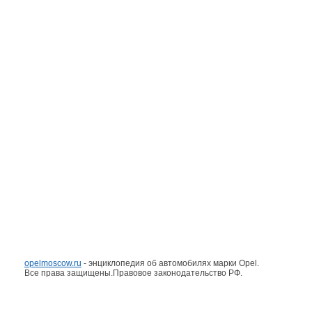
opelmoscow.ru
- энциклопедия об автомобилях марки Opel.
Все права защищены.Правовое законодательство РФ.