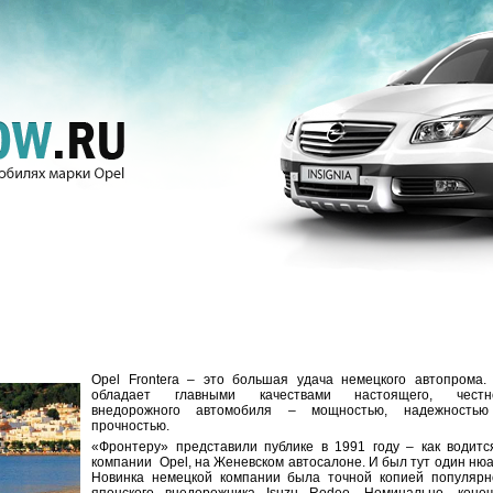
Opel Frontera – это большая удача немецкого автопрома.
обладает главными качествами настоящего, честн
внедорожного автомобиля – мощностью, надежность
прочностью.
«Фронтеру» представили публике в 1991 году – как водитс
компании Opel, на Женевском автосалоне. И был тут один нюа
Новинка немецкой компании была точной копией популярн