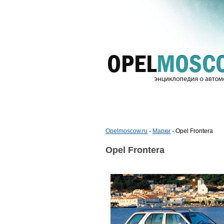
Opelmoscow.ru
-
Марки
- Opel Frontera
Opel Frontera