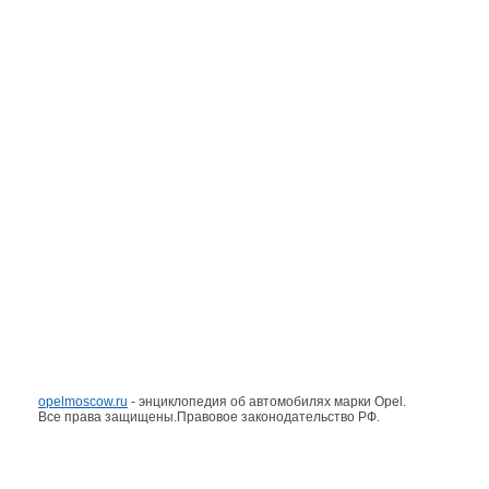
opelmoscow.ru
- энциклопедия об автомобилях марки Opel.
Все права защищены.Правовое законодательство РФ.