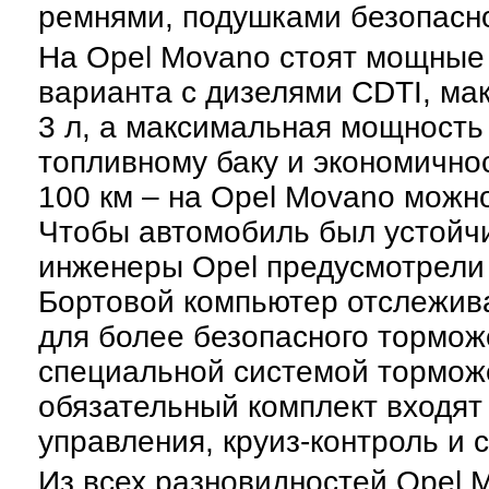
ремнями, подушками безопаснос
На Opel Movano стоят мощные 
варианта с дизелями CDTI, м
3 л, а максимальная мощность 
топливному баку и экономичнос
100 км – на Opel Movano можно
Чтобы автомобиль был устойч
инженеры Opel предусмотрели
Бортовой компьютер отслежив
для более безопасного тормо
специальной системой торможен
обязательный комплект входят
управления, круиз-контроль и с
Из всех разновидностей Opel