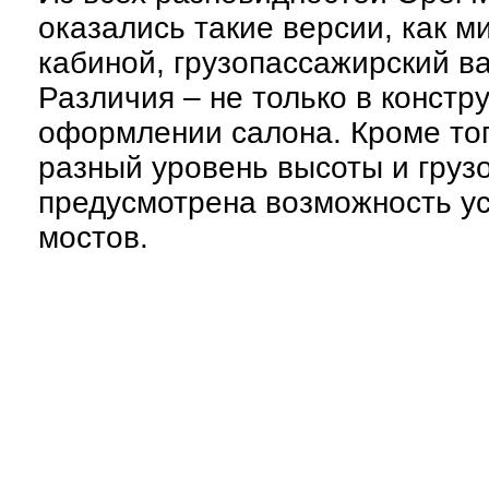
оказались такие версии, как м
кабиной, грузопассажирский в
Различия – не только в констр
оформлении салона. Кроме тог
разный уровень высоты и груз
предусмотрена возможность ус
мостов.