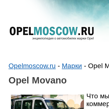
Opelmoscow.ru
-
Марки
- Opel 
Opel Movano
Что мы
коммер