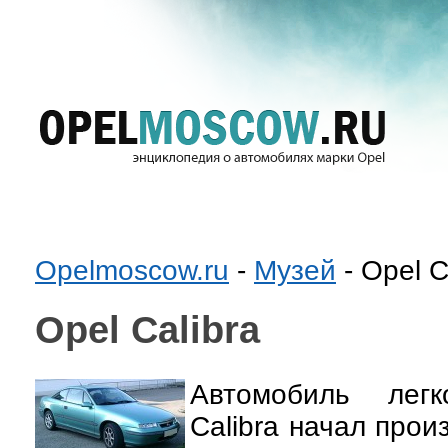
Opelmoscow.ru
-
Музей
- Opel C
Opel Calibra
Автомобиль легк
Calibra начал прои