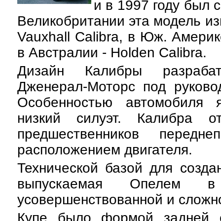
и в 1997 году был 
Великобритании эта модель из
Vauxhall Calibra, в Юж. Америке
в Австралии - Holden Calibra.
Дизайн Калибры разраба
Дженерал-Моторс под руково
Особенностью автомобиля я
низкий силуэт. Калибра о
предшественников передн
расположением двигателя.
Технической базой для созда
выпускаемая Опелем 
усовершенствованной и сложн
Купе было формой задней 