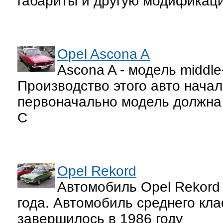
габариты и другую модификаци
Opel Ascona A
Ascona A - модель middle-
Производство этого авто начал
первоначально модель должна 
С
Opel Rekord
Автомобиль Opel Rekord
года. Автомобиль среднего кла
завершилось в 1986 году