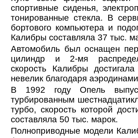
спортивные сиденья, электро
тонированные стекла. В серв
бортового компьютера и подо
Калибры составляла 37 тыс. м
Автомобиль был оснащен пер
цилиндр и 2-мя распреде
скорость Калибры достигала
невелик благодаря аэродинам
В 1992 году Опель выпус
турбированным шестнадцатикл
турбо, скорость которой дос
составляла 50 тыс. марок.
Полноприводные модели Калиб