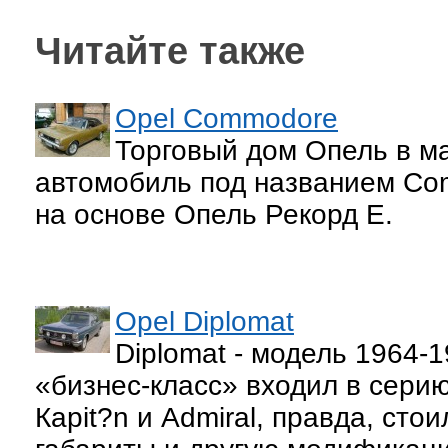
Читайте также
Opel Commodore
Торговый дом Опель в м
автомобиль под названием Co
на основе Опель Рекорд Е.
Opel Diplomat
Diplomat - модель 1964-
«бизнес-класс» входил в сери
Кapit?n и Аdmiral, правда, ст