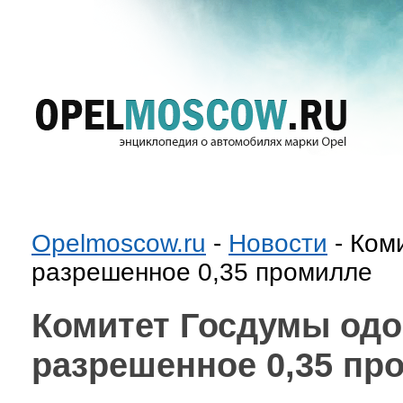
Opelmoscow.ru
-
Новости
- Ком
разрешенное 0,35 промилле
Комитет Госдумы од
разрешенное 0,35 пр