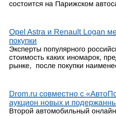
состоится на Парижском автос
Opel Astra и Renault Logan 
покупки
Эксперты популярного российск
стоимость каких иномарок, пр
рынке, после покупки наимен
Drom.ru совместно с «АвтоП
аукцион новых и подержанн
Второй автомобильный онлайн-