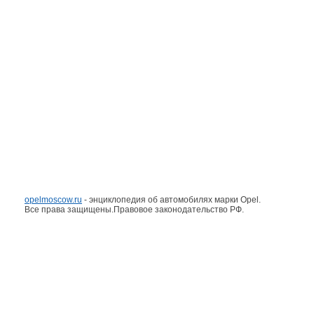
opelmoscow.ru
- энциклопедия об автомобилях марки Opel.
Все права защищены.Правовое законодательство РФ.