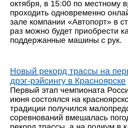
октября, в 15:00 по местному в
проходить одновременно онлай
зале компании «Автопорт» в с
раз можно будет приобрести ка
поддержанные машины с рук.
Новый рекорд трассы на пер
дрэг-рэйсингу в Красноярске
Первый этап чемпионата России
июня состоялся на красноярск
традиции получился малопредс
соревнований вмешалась погод
рекорд трассы, а на подиум в