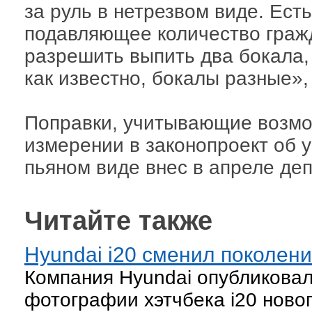
за руль в нетрезвом виде. Есть 
подавляющее количество гражда
разрешить выпить два бокала, 
как известно, бокалы разные», 
Поправки, учитывающие возм
измерении в законопроект об 
пьяном виде внес в апреле де
Читайте также
Hyundai i20 сменил поколен
Компания Hyundai опубликова
фотографии хэтчбека i20 ново