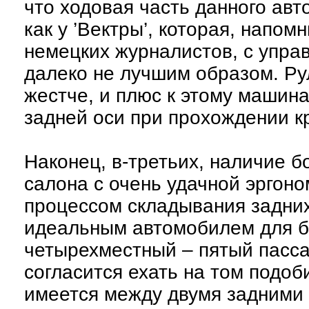
что ходовая часть данного авт
как у ’Вектры’, которая, напом
немецких журналистов, с управ
далеко не лучшим образом. Рул
жестче, и плюс к этому машин
задней оси при прохождении к
Наконец, в-третьих, наличие б
салона с очень удачной эргон
процессом складывания задних
идеальным автомобилем для бо
четырехместный – пятый пасса
согласится ехать на том подоб
имеется между двумя задними к