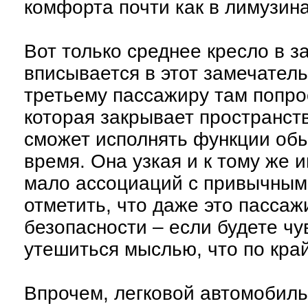
комфорта почти как в лимузина
Вот только среднее кресло в з
вписывается в этот замечател
третьему пассажиру там попрос
которая закрывает пространст
сможет исполнять функции обы
время. Она узкая и к тому же 
мало ассоциаций с привычным
отметить, что даже это пасса
безопасности – если будете ч
утешиться мыслью, что по кра
Впрочем, легковой автомобиль