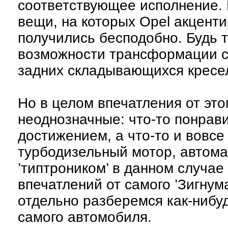
соответствующее исполнение. И
вещи, на которых Opel акцент
получились бесподобно. Будь т
возможности трансформации с
задних складывающихся кресе
Но в целом впечатления от это
неоднозначные: что-то понрави
достижением, а что-то и вовс
турбодизельный мотор, автома
’типтроником’ в данном случае 
впечатлений от самого ’Зигнума
отдельно разберемся как-нибуд
самого автомобиля.