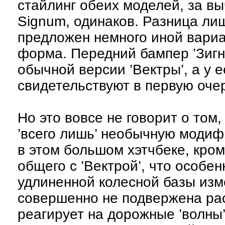
стайлинг обеих моделей, за в
Signum, одинаков. Разница лиш
предложен немного иной вариа
форма. Передний бампер ’Зигну
обычной версии ’Вектры’, а у
свидетельствуют в первую оче
Но это вовсе не говорит о том,
’всего лишь’ необычную модиф
в этом большом хэтчбеке, кром
общего с ’Вектрой’, что особе
удлиненной колесной базы изм
совершенно не подвержена раск
реагирует на дорожные ’волны’