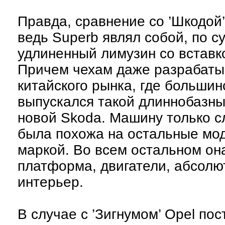
Правда, сравнение со ’Шкодой’
ведь Superb являл собой, по су
удлиненный лимузин со вставко
Причем чехам даже разрабатыв
китайского рынка, где больши
выпускался такой длиннобазный
новой Skoda. Машину только с
была похожа на остальные мод
маркой. Во всем остальном она
платформа, двигатели, абсолю
интерьер.
В случае с ’Зигнумом’ Opel по