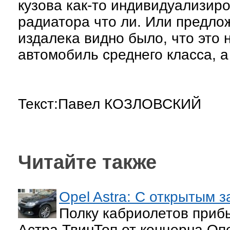
кузова как-то индивидуализир
радиатора что ли. Или предло
издалека видно было, что это 
автомобиль среднего класса, а 
Текст:Павел КОЗЛОВСКИЙ
Читайте также
Opel Astra: С открытым 
Полку кабриолетов прибы
Астра ТвинТоп от концерна О