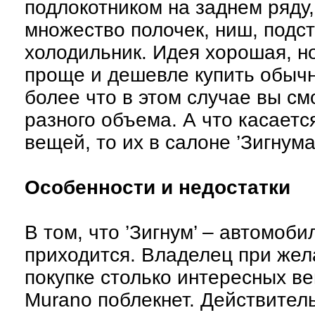
подлокотником на заднем ряду, 
множество полочек, ниш, подс
холодильник. Идея хорошая, но
проще и дешевле купить обыч
более что в этом случае вы с
разного объема. А что касаетс
вещей, то их в салоне ’Зигнума’
Особенности и недостатки
В том, что ’Зигнум’ – автомоб
приходится. Владелец при жел
покупке столько интересных в
Murano поблекнет. Действител