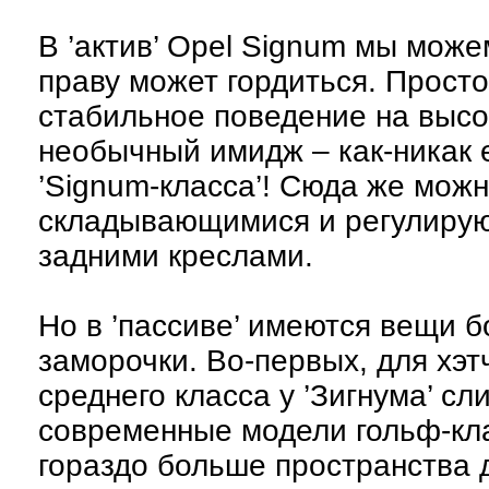
В ’актив’ Opel Signum мы може
праву может гордиться. Прост
стабильное поведение на высо
необычный имидж – как-никак 
’Signum-класса’! Сюда же мож
складывающимися и регулирую
задними креслами.
Но в ’пассиве’ имеются вещи 
заморочки. Во-первых, для хэт
среднего класса у ’Зигнума’ с
современные модели гольф-кл
гораздо больше пространства д