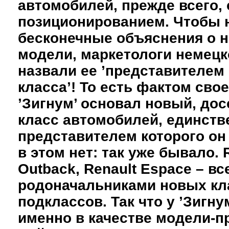
автомобилей, прежде всего
позиционированием. Чтобы н
бесконечные объяснения о 
модели, маркетологи немецк
назвали ее ’представителем
класса’! То есть фактом сво
’Зигнум’ основал новый, до
класс автомобилей, единст
представителем которого он
в этом нет: так уже бывало. 
Outback, Renault Espace – в
родоначальниками новых кл
подклассов. Так что у ’Зигн
именно в качестве модели-п