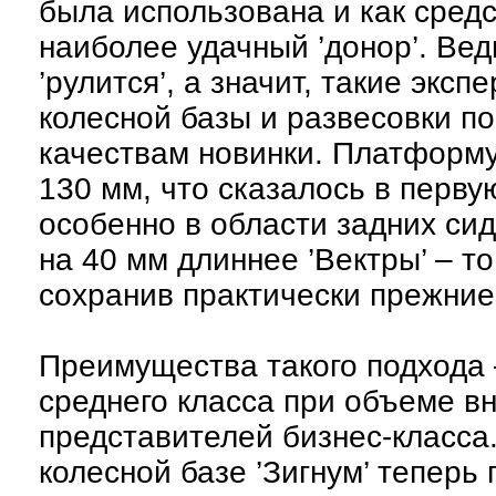
была использована и как средс
наиболее удачный ’донор’. Вед
’рулится’, а значит, такие экс
колесной базы и развесовки п
качествам новинки. Платформу,
130 мм, что сказалось в перву
особенно в области задних сид
на 40 мм длиннее ’Вектры’ – то
сохранив практически прежние
Преимущества такого подхода 
среднего класса при объеме вн
представителей бизнес-класса.
колесной базе ’Зигнум’ тепер