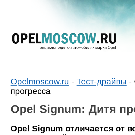
Opelmoscow.ru
-
Тест-драйвы
-
прогресса
Opel Signum: Дитя пр
Opel Signum отличается от в