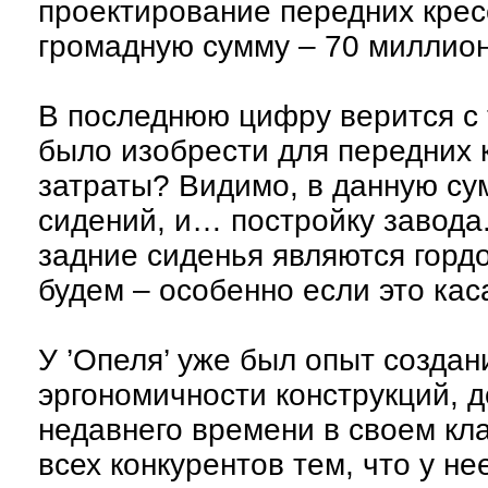
проектирование передних крес
громадную сумму – 70 миллион
В последнюю цифру верится с 
было изобрести для передних 
затраты? Видимо, в данную су
сидений, и… постройку завода.
задние сиденья являются горд
будем – особенно если это кас
У ’Опеля’ уже был опыт созда
эргономичности конструкций, 
недавнего времени в своем кла
всех конкурентов тем, что у н