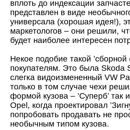
вплоть до индексации запчасте
представлен в виде необычного
универсала (хорошая идея!), э
маркетологов – они решили, чт
будет наиболее интересен пот
Некое подобие такой ’сборной 
покупателям. Это была Skoda 
слегка видоизмененный VW Pas
только в том случае чехи реш
формой кузова – ’Суперб’ так и
Opel, когда проектировал ’Зигн
попробовать продавать не про
необычным типом кузова.