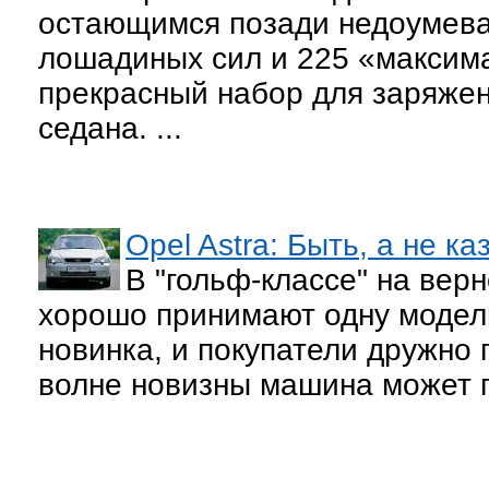
остающимся позади недоумева
лошадиных сил и 225 «максима
прекрасный набор для заряжен
седана. ...
Opel Astra: Быть, а не ка
В "гольф-классе" на верн
хорошо принимают одну модель
новинка, и покупатели дружно 
волне новизны машина может пр