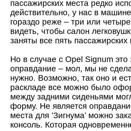
пассажирских места редко исп
действительно, у нас в машине
гораздо реже – три или четыре
видеть, чтобы салон легковушк
заняты все пять пассажирских 
Но в случае с Opel Signum это 
оправдание – мол, мы не сделал
нужно. Возможно, так оно и ес
раскладе все можно было оформ
между задними сиденьями мог
форму. Не является оправдание
места для ’Зигнума’ можно за
консоль. Которая одновременн