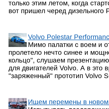
только этим летом, когда стар
вот пришел черед дизельного P
Volvo Polestar Performan
Мимо палатки с воем и 
пролетело нечто синее и мощн
кольцо", слушаем презентацию 
для двигателей Volvo. А в это 
"заряженный" прототип Volvo S
Ищем перемены в новом