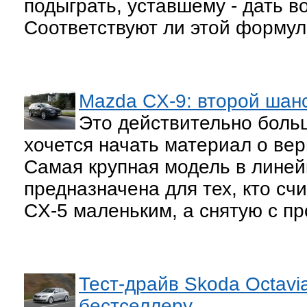
подыграть, уставшему - дать в
Соответствуют ли этой формул
Mazda CX-9: второй шан
Это действительно боль
хочется начать материал о ве
Самая крупная модель в линей
предназначена для тех, кто сч
CX-5 маленьким, а снятую с пр
Тест-драйв Skoda Octavi
бестселлеру