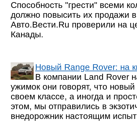
Способность "грести" всеми ко
должно повысить их продажи в
Авто.Вести.Ru проверили на це
Канады.
Новый Range Rover: на к
В компании Land Rover н
ужимок они говорят, что новый
своем классе, а иногда и прос
этом, мы отправились в экзоти
внедорожник настоящим испыт