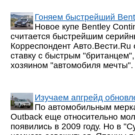
Гоняем быстрейший Bent
Новое купе Bentley Cont
считается быстрейшим серийны
Корреспондент Авто.Вести.Ru 
ставку с быстрым "британцем",
хозяином "автомобиля мечты".
Изучаем апгрейд обновл
По автомобильным мерка
Outback еще относительно мо
появились в 2009 году. Но в "