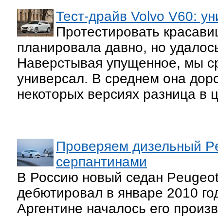
Тест-драйв Volvo V60: у
Протестировать красавиц
планировала давно, но удалось
Наверстывая упущенное, мы ср
универсал. В среднем она доро
некоторых версиях разница в ц
Проверяем дизельный P
серпантинами
В Россию новый седан Peugeot
дебютировал в январе 2010 год
Аргентине началось его произв