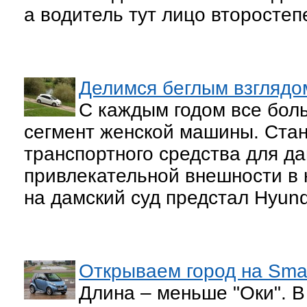
а водитель тут лицо второстеп
Делимся беглым взглядом
С каждым годом все бол
сегмент женской машины. Ста
транспортного средства для д
привлекательной внешности в к
на дамский суд предстал Hyunda
Открываем город на Sma
Длина – меньше "Оки". В