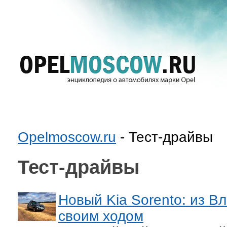
Opelmoscow.ru
- Тест-драйвы
Тест-драйвы
Новый Kia Sorento: из В
своим ходом