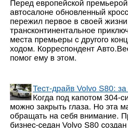
Перед европейской премьерой
автосалоне обновленный кросс
пережил первое в своей жизни
трансконтинентальное приклю
места премьеры с другого кон
ходом. Корреспондент Авто.Ве
помог ему в этом.
Тест-драйв Volvo S80: з
Когда под капотом 304-с
можно закрыть глаза. Но эта м
обращать на себя внимание. П
бизнес-седан Volvo S80 созда