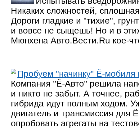
Испытывать вседорожник
Никаких сложностей, сплошная
Дороги гладкие и "тихие", грун
и вовсе не сыщешь! Но и в эти
Мюнхена Авто.Вести.Ru кое-чт
Пробуем "начинку" Ё-мобиля 
Компания "Ё-Авто" решила нап
и никто не забыт. А точнее, р
гибрида идут полным ходом. У
двигатель и трансмиссия для Ё
опробовать агрегаты на тестов