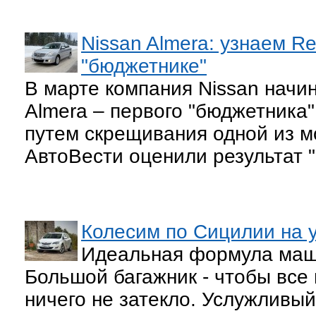
Nissan Almera: узнаем R
"бюджетнике"
В марте компания Nissan начи
Almera – первого "бюджетника"
путем скрещивания одной из мо
АвтоВести оценили результат "
Колесим по Сицилии на ун
Идеальная формула маши
Большой багажник - чтобы все
ничего не затекло. Услужливый