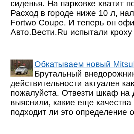
сиденья. На парковке хватит п
Расход в городе ниже 10 л, нал
Fortwo Coupe. И теперь он оф
Авто.Вести.Ru испытали кроху 
Обкатываем новый Mitsub
Брутальный внедорожник
действительности актуален как
пожалуйста. Отвезти шкаф на д
выяснили, какие еще качества
подходит ли это определение о