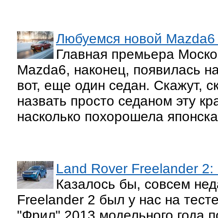
Любуемся новой Mazda6 
Главная премьера Моско
Mazda6, наконец, появилась на
вот, еще один седан. Скажут, с
назвать просто седаном эту кр
насколько похорошела японска
Land Rover Freelander 2
Казалось бы, совсем не
Freelander 2 был у нас на тест
"Фрил" 2013 модельного года п