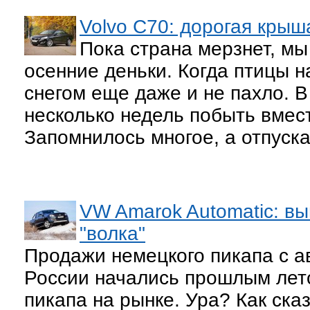
Volvo C70: дорогая крыш
Пока страна мерзнет, м
осенние деньки. Когда птицы н
снегом еще даже и не пахло. 
несколько недель побыть вмес
Запомнилось многое, а отпуска
VW Amarok Automatic: вы
"волка"
Продажи немецкого пикапа с а
России начались прошлым лето
пикапа на рынке. Ура? Как сказ