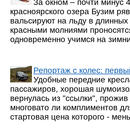
За окном – почти минус 
красноярского озера Бузим ря
вальсируют на льду в длинных
красными молниями проносятс
одновременно учимся на зимн
Репортаж с колес: первы
Удобные передние кресла
пассажиров, хорошая шумоизол
вернулась из "ссылки", прожив
многовато ли комплиментов дл
стартовая цена которого - ме