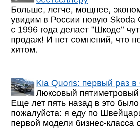
Больше, легче, мощнее, эконо
увидим в России новую Skoda 
с 1996 года делает "Шкоде" чу
продаж! И нет сомнений, что н
хитом.
Kia Quoris: первый раз в
Люксовый пятиметровый 
Еще лет пять назад в это было
пожалуйста: я еду по Швейцар
первой модели бизнес-класса о