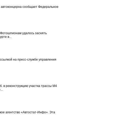
ию автоконцерна сообщает Федеральное
. Фотошпионам удалось заснять
рте в...
 ссылкой на пресс-службе управления
. в реконструкцию участка трассы М4
..
ское агентство «Автостат-Инфо». Эта