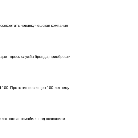
ассекретить новинку чешская компания
бщает пресс-служба бренда, приобрести
xt 100. Прототип посвящен 100-летнему
пилотного автомобиля под названием