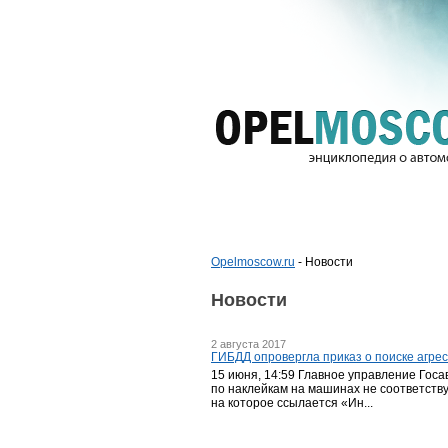
Opelmoscow.ru
- Новости
Новости
2 августа 2017
ГИБДД опровергла приказ о поиске агре
15 июня, 14:59 Главное управление Госа
по наклейкам на машинах не соответству
на которое ссылается «Ин...