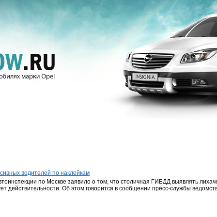
ссивных водителей по наклейкам
втоинспекции по Москве заявило о том, что столичная ГИБДД выявлять лихач
ет действительности. Об этом говорится в сообщении пресс-службы ведомств