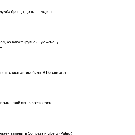
-служба бренда, цены на модель
ром, означает крупнейшую «смену
.
нять салон автомобиля. В России этот
мериканский актер российского
жен заменить Compass и Liberty (Patriot),