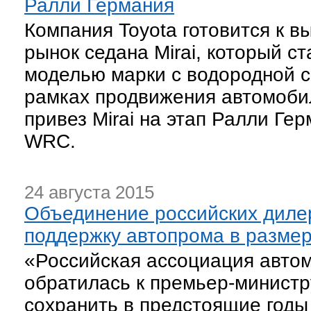
Ралли Германия
Компания Toyota готовится к в
рынок седана Mirai, который с
моделью марки с водородной с
рамках продвижения автомоби
привез Mirai на этап Ралли Ге
WRC.
24 августа 2015
Объединение российских дилер
поддержку автопрома в размер
«Российская ассоциация авто
обратилась к премьер-минист
сохранить в предстоящие годы