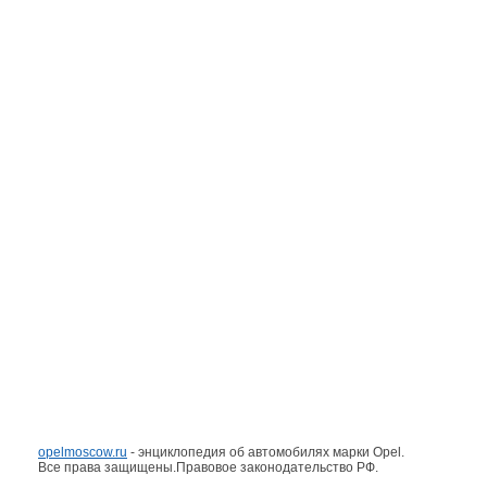
opelmoscow.ru
- энциклопедия об автомобилях марки Opel.
Все права защищены.Правовое законодательство РФ.