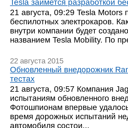
Tesla займется разработкой б
21 августа, 09:29 Tesla Motors
беспилотных электрокаров. Как 
внутри компании будет создан
названием Tesla Mobility. По п
22 августа 2015
Обновленный внедорожник Ran
тестах
21 августа, 09:57 Компания Ja
испытаниям обновленного внед
Фотошпионам впервые удалось
время дорожных испытаний не
автомобиля состои...