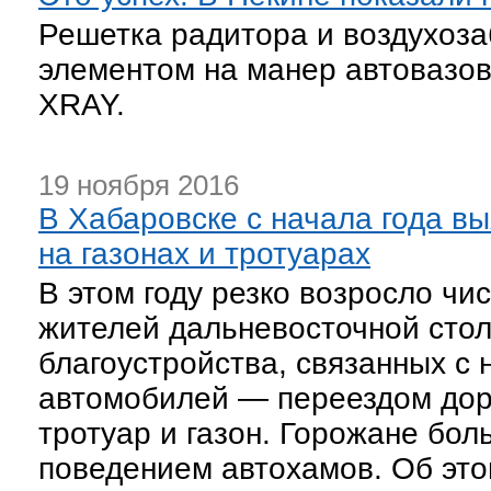
Решетка радитора и воздухоз
элементом на манер автовазовс
XRAY.
19 ноября 2016
В Хабаровске с начала года в
на газонах и тротуарах
В этом году резко возросло чи
жителей дальневосточной сто
благоустройства, связанных с
автомобилей — переездом доро
тротуар и газон. Горожане бо
поведением автохамов. Об этом