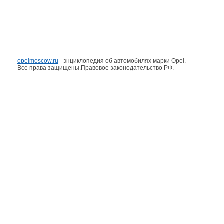
opelmoscow.ru
- энциклопедия об автомобилях марки Opel.
Все права защищены.Правовое законодательство РФ.