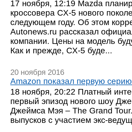
17 ноября, 12:19 Mazda плани
кроссовера CX-5 нового поколе
следующем году. Об этом корр
Autonews.ru рассказал офици
компании. Цены на модель буд
Как и прежде, CX-5 буде...
20 ноября 2016
Amazon показал первую серию
18 ноября, 20:22 Платный инт
первый эпизод нового шоу Дж
Джеймса Мэя – The Grand Tour
выпусков с участием экс-веду