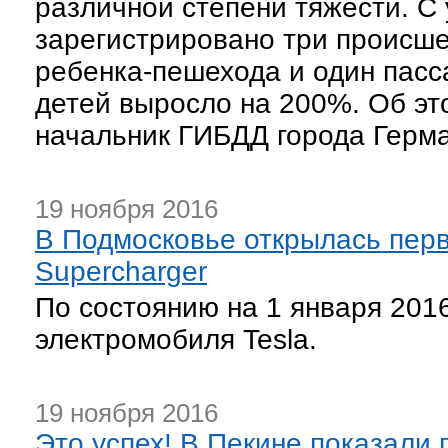
различной степени тяжести. С
зарегистрировано три происше
ребенка-пешехода и один пасс
детей выросло на 200%. Об э
начальник ГИБДД города Герма
19 ноября 2016
В Подмосковье открылась перв
Supercharger
По состоянию на 1 января 2016
электромобиля Tesla.
19 ноября 2016
Это успех! В Пекине показали