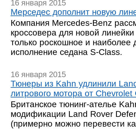
16 января 2015
Мерседес дополнит новую лин
Компания Mercedes-Benz расс
кроссовера для новой линейки 
только роскошное и наиболее 
исполнение седана S-Class.
16 января 2015
Тюнеры из Kahn удлинили Land 
литрового мотора от Chevrolet 
Британское тюнинг-ателье Kah
модификации Land Rover Defen
(примерно можно перевести как