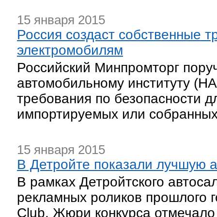
15 января 2015
Россия создаст собственные т
электромобилям
Российский Минпромторг пору
автомобильному институту (НА
требования по безопасности д
импортируемых или собранных
15 января 2015
В Детройте показали лучшую 
В рамках Детройтского автоса
рекламных роликов прошлого г
Club. Жюри конкурса отмечало