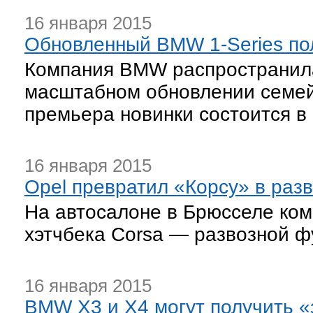
16 января 2015
Обновленный BMW 1-Series по
Компания BMW распространил
масштабном обновлении семейс
премьера новинки состоится в
16 января 2015
Opel превратил «Корсу» в раз
На автосалоне в Брюсселе ко
хэтчбека Corsa — развозной фу
16 января 2015
BMW X3 и X4 могут получить 