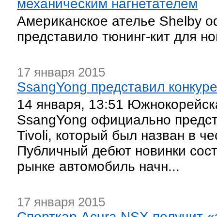
механическим нагнетателем
Американское ателье Shelby 
представило тюнинг-кит для но
17 января 2015
SsangYong представил конкуре
14 января, 13:51 Южнокорейск
SsangYong официально предст
Tivoli, который был назван в ч
Публичный дебют новинки сост
рынке автомобиль начн...
17 января 2015
Спорткар Acura NSX получит 