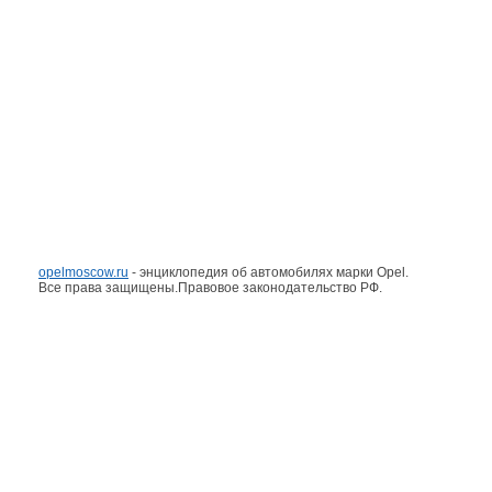
opelmoscow.ru
- энциклопедия об автомобилях марки Opel.
Все права защищены.Правовое законодательство РФ.