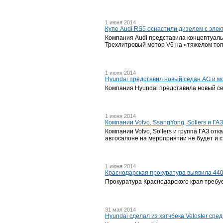
1 июня 2014
Купе Audi RS5 оснастили дизелем с эле
Компания Audi представила концептуаль
Трехлитровый мотор V6 на «тяжелом то
1 июня 2014
Hyundai представил новый седан AG и 
Компания Hyundai представила новый се
1 июня 2014
Компании Volvo, SsangYong, Sollers и ГА
Компании Volvo, Sollers и группа ГАЗ от
автосалоне на мероприятии не будет и с
1 июня 2014
Краснодарская прокуратура выявила 44
Прокуратура Краснодарского края требу
31 мая 2014
Hyundai сделал из хэтчбека Veloster ср