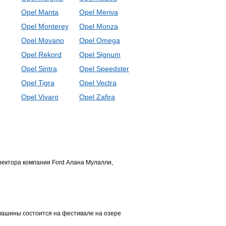
Opel Manta
Opel Meriva
Opel Monterey
Opel Monza
Opel Movano
Opel Omega
Opel Rekord
Opel Signum
Opel Sintra
Opel Speedster
Opel Tigra
Opel Vectra
Opel Vivaro
Opel Zafira
иректора компании Ford Алана Мулалли,
 машины состоится на фестивале на озере