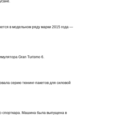
усане.
анется в модельном ряду марки 2015 года —
имулятора Gran Turismo 6.
овала серию тюнинг-пакетов для силовой
ого спорткара. Машина была выпущена в