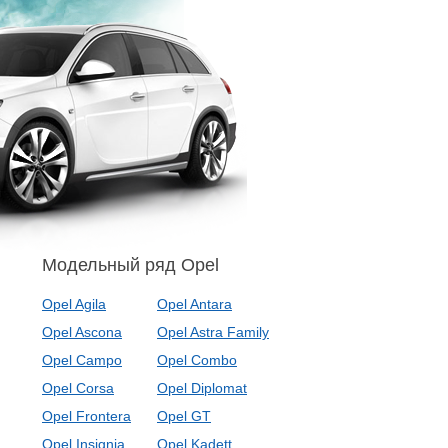
Модельный ряд Opel
Opel Agila
Opel Antara
Opel Ascona
Opel Astra Family
Opel Campo
Opel Combo
Opel Corsa
Opel Diplomat
Opel Frontera
Opel GT
Opel Insignia
Opel Kadett