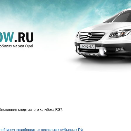
новления спортивного хэтчбека RS7.
ей могут возобновить в нескольких субъектах РФ