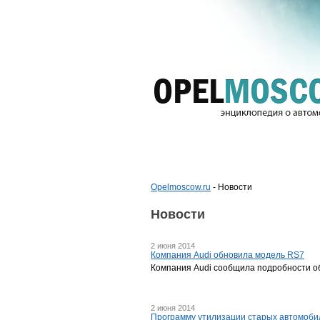
Opelmoscow.ru
- Новости
Новости
2 июня 2014
Компания Audi обновила модель RS7
Компания Audi сообщила подробности об
2 июня 2014
Программу утилизации старых автомобил