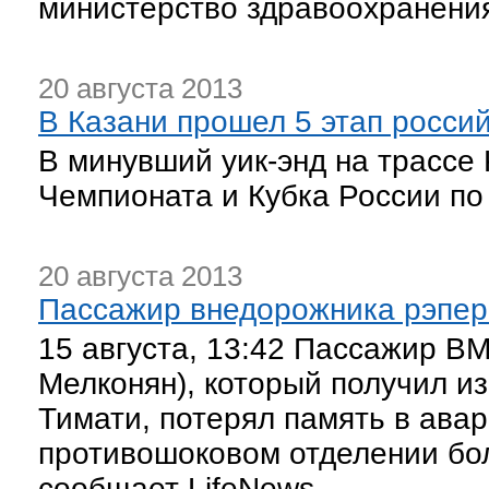
министерство здравоохранения
20 августа 2013
В Казани прошел 5 этап росси
В минувший уик-энд на трассе 
Чемпионата и Кубка России по
20 августа 2013
Пассажир внедорожника рэпер
15 августа, 13:42 Пассажир B
Мелконян), который получил из
Тимати, потерял память в авар
противошоковом отделении бо
сообщает LifeNews....