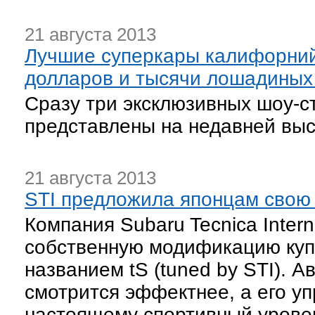
21 августа 2013
Лучшие суперкары калифорний
долларов и тысячи лошадиных
Сразу три эксклюзивных шоу-с
представлены на недавней вы
21 августа 2013
STI предложила японцам свою 
Компания Subaru Tecnica Interna
собственную модификацию куп
названием tS (tuned by STI). 
смотрится эффектнее, а его у
настоящему спортивный урове