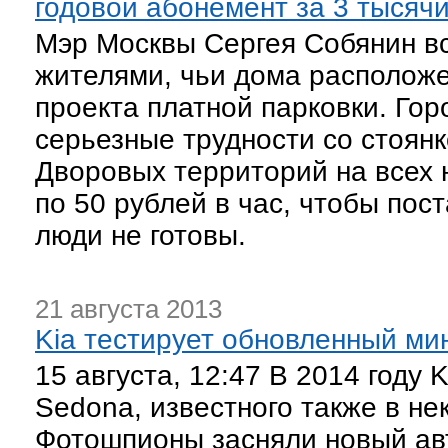
годовой абонемент за 3 тысяч
Мэр Москвы Сергея Собянин вс
жителями, чьи дома расположе
проекта платной парковки. Го
серьезные трудности со стоян
Дворовых территорий на всех н
по 50 рублей в час, чтобы пос
люди не готовы.
21 августа 2013
Kia тестирует обновленный ми
15 августа, 12:47 В 2014 году
Sedona, известного также в нек
Фотошпионы засняли новый авт