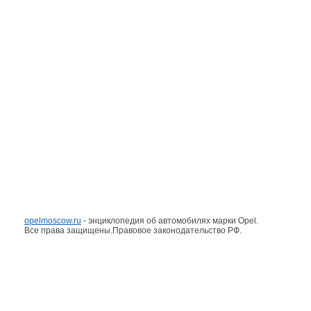
opelmoscow.ru
- энциклопедия об автомобилях марки Opel.
Все права защищены.Правовое законодательство РФ.