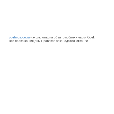
opelmoscow.ru
- энциклопедия об автомобилях марки Opel.
Все права защищены.Правовое законодательство РФ.