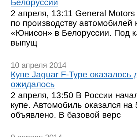
Белоруссии
2 апреля, 13:11 General Motors
по производству автомобилей 
«Юнисон» в Белоруссии. Под к
выпущ
10 апреля 2014
Купе Jaguar F-Type оказалось 
ожидалось
2 апреля, 13:50 В России нача
купе. Автомобиль оказался на
объявлено. В базовой верс