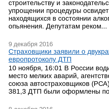
строительству и законодатель
упрощении процедуры освидет
находящихся в состоянии алког
опьянения. Депутатам реком...
9 декабря 2016
Страховщики заявили о двукр
европротоколу ДТП
10 ноября, 16:01 В России во
место мелких аварий, агентст
союза автостраховщиков (РСА)
381,3 ДТП были оформлены по 