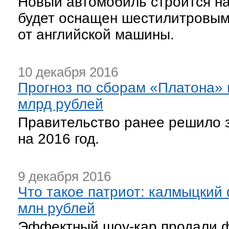
Новый автомобиль строится на а
будет оснащен шестилитровым 
от английской машины.
10 декабря 2016
Прогноз по сборам «Платона» 
млрд рублей
Правительство ранее решило 
на 2016 год.
9 декабря 2016
Что такое патриот: калмыцкий 
млн рублей
Эффектный шоу-кар продали ф