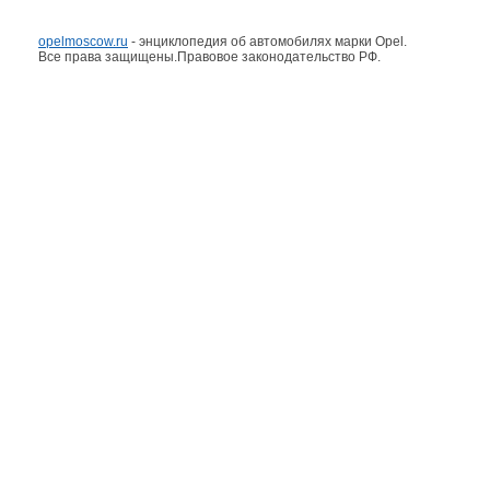
opelmoscow.ru
- энциклопедия об автомобилях марки Opel.
Все права защищены.Правовое законодательство РФ.