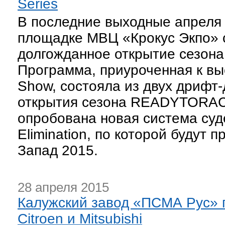
Series
В последние выходные апреля 
площадке МВЦ «Крокус Экпо» 
долгожданное открытие сезона R
Программа, приуроченная к вы
Show, состояла из двух дрифт-
открытия сезона READYTORAC
опробована новая система суд
Elimination, по которой будут
Запад 2015.
28 апреля 2015
Калужский завод «ПСМА Рус» 
Citroеn и Mitsubishi