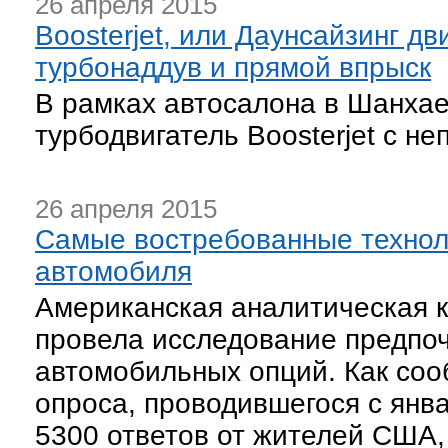
26 апреля 2015
Boosterjet, или Даунсайзинг дви
турбонаддув и прямой впрыск
В рамках автосалона в Шанхае
турбодвигатель Boosterjet с н
26 апреля 2015
Самые востребованные техно
автомобиля
Американская аналитическая к
провела исследование предпоч
автомобильных опций. Как соо
опроса, проводившегося с янва
5300 ответов от жителей США