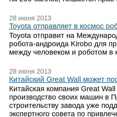
28 июня 2013
Toyota отправляет в космос ро
Toyota отправит на Междунаро
робота-андроида Kirobo для п
между человеком и роботом в 
28 июня 2013
Китайский Great Wall может п
Китайская компания Great Wal
производство своих машин в П
строительству завода уже по
экспертного совета по привле