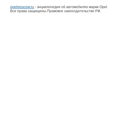
opelmoscow.ru
- энциклопедия об автомобилях марки Opel.
Все права защищены.Правовое законодательство РФ.