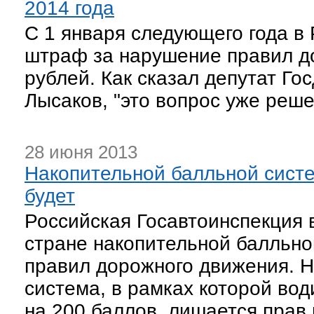
2014 года
С 1 января следующего года в
штраф за нарушение правил до
рублей. Как сказал депутат Го
Лысаков, "это вопрос уже реше
28 июня 2013
Накопительной балльной сист
будет
Российская Госавтоинспекция 
стране накопительной балльно
правил дорожного движения. 
система, в рамках которой во
на 200 баллов, лишается прав 