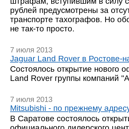
штрафам, вступившим в силу с
рублей предусмотрены за отсу
транспорте тахографов. Но об
не так-то просто.
7 июля 2013
Jaguar Land Rover в Ростове-н
Состоялось открытие нового о
Land Rover группы компаний "
7 июля 2013
Mitsubishi - по прежнему адрес
В Саратове состоялось открыт
официального дилерского центр