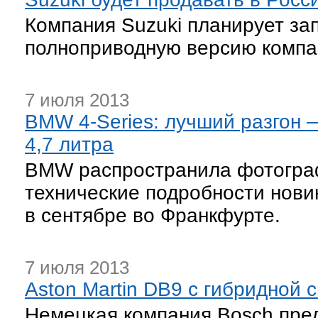
Компания Suzuki планирует за
полноприводную версию компакт
7 июля 2013
BMW 4-Series: лучший разгон 
4,7 литра
BMW распространила фотограф
технические подробности нови
в сентябре во Франкфурте.
7 июля 2013
Aston Martin DB9 с гибридной 
Немецкая компания Bosch пре