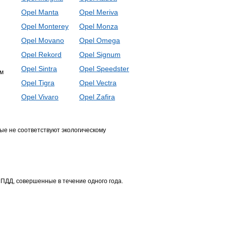
Opel Manta
Opel Meriva
Opel Monterey
Opel Monza
Opel Movano
Opel Omega
Opel Rekord
Opel Signum
Opel Sintra
Opel Speedster
ам
Opel Tigra
Opel Vectra
Opel Vivaro
Opel Zafira
ые не соответствуют экологическому
 ПДД, совершенные в течение одного года.