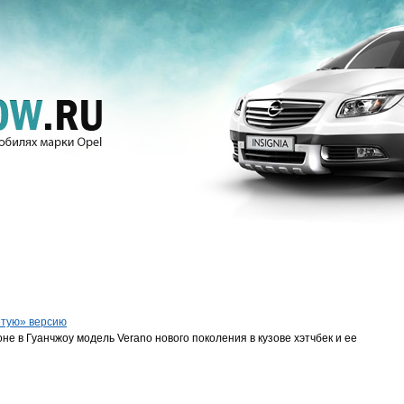
етую» версию
не в Гуанчжоу модель Verano нового поколения в кузове хэтчбек и ее