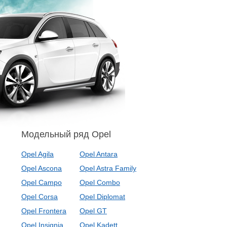
Модельный ряд Opel
Opel Agila
Opel Antara
Opel Ascona
Opel Astra Family
Opel Campo
Opel Combo
Opel Corsa
Opel Diplomat
Opel Frontera
Opel GT
Opel Insignia
Opel Kadett