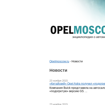
Opelmoscow.ru
- Новости
Новости
23 ноября 2015
«Китайский» Opel Astra получил «подогр
Компания Buick представила на автосало
«подогретую» версию GS. ...
23 ноября 2015