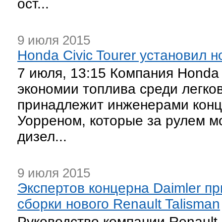
ост...
9 июля 2015
Honda Civic Tourer установил 
7 июля, 13:15 Компания Honda
экономии топлива среди легко
принадлежит инженерами конц
Уорреном, которые за рулем мо
дизел...
9 июля 2015
Экспертов концерна Daimler пр
сборки нового Renault Talisman
Руководство компании Renault