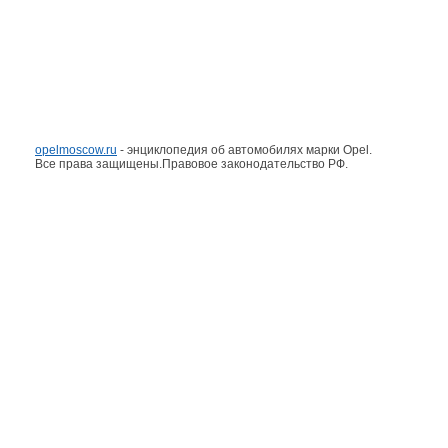
opelmoscow.ru
- энциклопедия об автомобилях марки Opel.
Все права защищены.Правовое законодательство РФ.