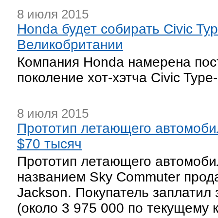
8 июля 2015
Honda будет собирать Civic Ty
Великобритании
Компания Honda намерена пос
поколение хот-хэтча Civic Type
8 июля 2015
Прототип летающего автомобил
$70 тысяч
Прототип летающего автомобил
названием Sky Commuter прода
Jackson. Покупатель заплатил 
(около 3 975 000 по текущему к