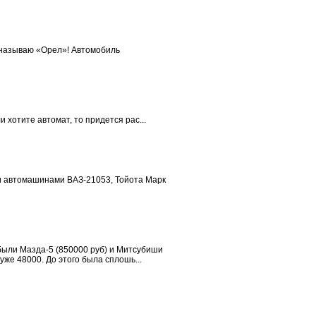
е называю «Орел»! Автомобиль
и хотите автомат, то придется рас...
ми автомашинами ВАЗ-21053, Тойота Марк
 были Мазда-5 (850000 руб) и Митсубиши
уже 48000. До этого была сплошь...