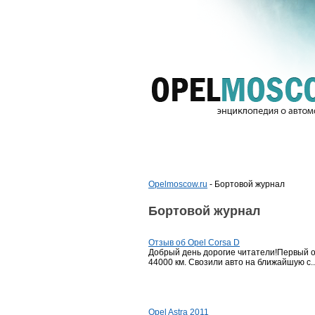
Opelmoscow.ru
- Бортовой журнал
Бортовой журнал
Отзыв об Opel Corsa D
Добрый день дорогие читатели!Первый отз
44000 км. Свозили авто на ближайшую с..
Opel Astra 2011