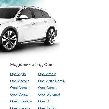
Модельный ряд Opel
Opel Agila
Opel Antara
Opel Ascona
Opel Astra Family
Opel Campo
Opel Combo
Opel Corsa
Opel Diplomat
Opel Frontera
Opel GT
Opel Insignia
Opel Kadett