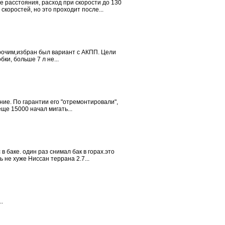
е расстояния, расход при скорости до 130
коростей, но это проходит после...
прочим,избран был вариант с АКПП. Цели
ки, больше 7 л не...
ение. По гарантии его "отремонтировали",
ще 15000 начал мигать...
 в баке. один раз снимал бак в горах.это
не хуже Ниссан террана 2.7...
.