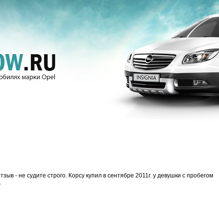
ыв - не судите строго. Корсу купил в сентябре 2011г. у девушки с пробегом
.