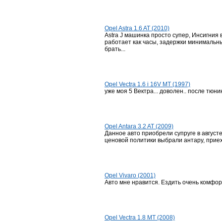
Opel Astra 1.6 AT (2010)
Astra J машинка просто супер, Инсигния
работает как часы, задержки минимальны,
брать...
Opel Vectra 1.6 i 16V MT (1997)
уже моя 5 Вектра... доволен.. после тюни
Opel Antara 3.2 AT (2009)
Данное авто приобрели супруге в августе
ценовой политики выбрали антару, приеха
Opel Vivaro (2001)
Авто мне нравится. Ездить очень комфорт
Opel Vectra 1.8 MT (2008)