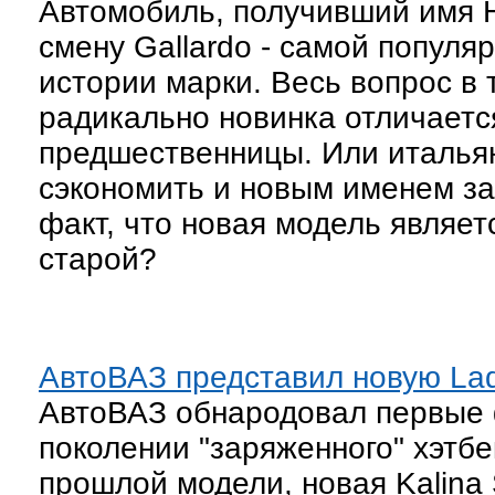
Автомобиль, получивший имя H
смену Gallardo - самой популя
истории марки. Весь вопрос в 
радикально новинка отличаетс
предшественницы. Или италь
сэкономить и новым именем за
факт, что новая модель являе
старой?
АвтоВАЗ представил новую Lad
АвтоВАЗ обнародовал первые
поколении "заряженного" хэтбек
прошлой модели, новая Kalina 