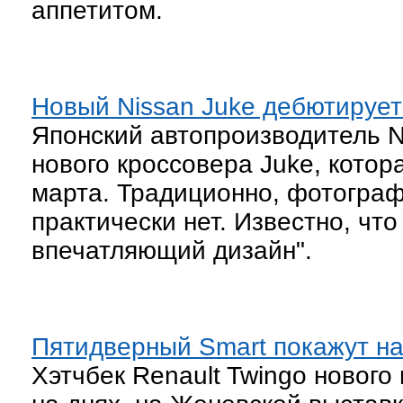
аппетитом.
Новый Nissan Juke дебютируе
Японский автопроизводитель 
нового кроссовера Juke, котор
марта. Традиционно, фотогра
практически нет. Известно, чт
впечатляющий дизайн".
Пятидверный Smart покажут на
Хэтчбек Renault Twingo новог