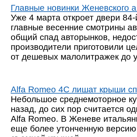
Главные новинки Женевского 
Уже 4 марта откроет двери 84-
главные весенние смотрины ав
общий спад авторынков, недост
производители приготовили цел
от дешевых малолитражек до у
Alfa Romeo 4C лишат крыши с
Небольшое среднемоторное куп
назад, до сих пор считается 
Alfa Romeo. В Женеве италья
еще более утонченную версию 