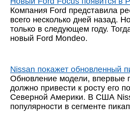
Новый Ford Focus появится в 
Компания Ford представила ре
всего несколько дней назад. Н
только в следующем году. Тогд
новый Ford Mondeo.
Nissan покажет обновленный пи
Обновление модели, впервые п
должно привести к росту его п
Северной Америки. В США Niss
популярности в сегменте пикап