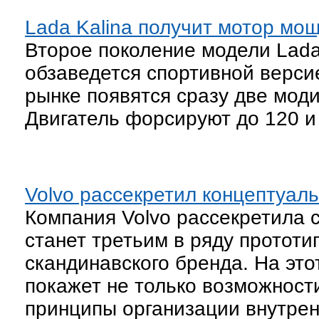
Lada Kalina получит мотор мощ
Второе поколение модели Lada
обзаведется спортивной версие
рынке появятся сразу две мо
Двигатель форсируют до 120 и 
Volvo рассекретил концептуал
Компания Volvo рассекретила 
станет третьим в ряду протот
скандинавского бренда. На это
покажет не только возможност
принципы организации внутрен