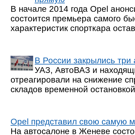
В начале 2014 года Opel анон
состоится премьера самого бы
характеристик спорткара остав
В России закрылись три 
УАЗ, АвтоВАЗ и находящ
отреагировали на снижение сп
складов временной остановкой
Opel представил свою самую 
На автосалоне в Женеве сост