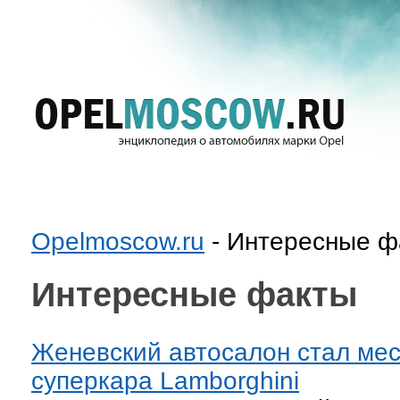
Opelmoscow.ru
- Интересные ф
Интересные факты
Женевский автосалон стал мес
суперкара Lamborghini