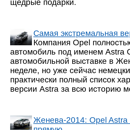
щедрые подарки.
Самая экстремальная вер
Компания Opel полность
автомобиль под именем Astra
автомобильной выставке в Жен
неделе, но уже сейчас немецк
практически полный список ха
версии Astra за всю историю м
Женева-2014: Opel Ast
прямую