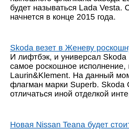
будет называться Lada Vesta.
начнется в конце 2015 года.
Skoda везет в Женеву роскошн
И лифтбэк, и универсал Skoda
самое роскошное исполнение, 
Laurin&Klement. На данный мо
флагман марки Superb. Skoda O
отличаться иной отделкой инт
Новая Nissan Teana будет стои