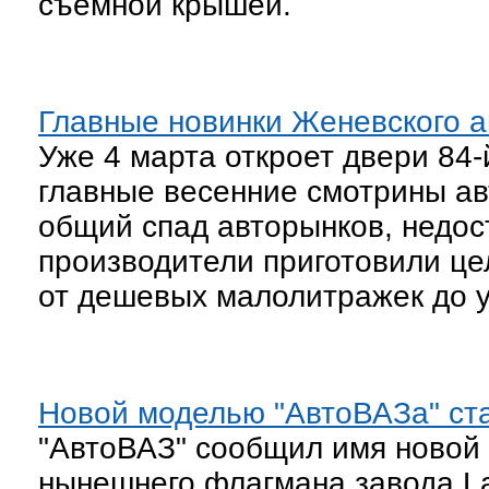
съемной крышей.
Главные новинки Женевского 
Уже 4 марта откроет двери 84-
главные весенние смотрины ав
общий спад авторынков, недост
производители приготовили цел
от дешевых малолитражек до у
Новой моделью "АвтоВАЗа" ста
"АвтоВАЗ" сообщил имя новой 
нынешнего флагмана завода La