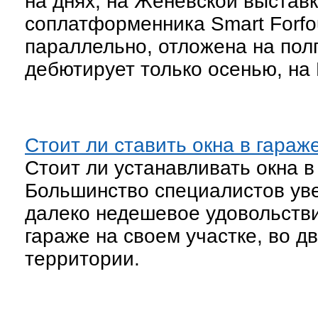
на днях, на Женевской выставк
соплатформенника Smart Forfo
параллельно, отложена на полг
дебютирует только осенью, на
Стоит ли ставить окна в гараж
Стоит ли устанавливать окна в
Большинство специалистов увер
далеко недешевое удовольствие
гараже на своем участке, во 
территории.