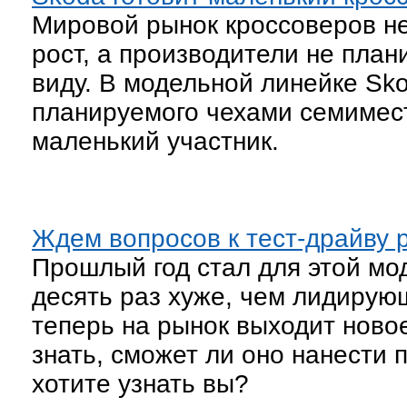
Мировой рынок кроссоверов н
рост, а производители не план
виду. В модельной линейке Sko
планируемого чехами семимест
маленький участник.
Ждем вопросов к тест-драйву 
Прошлый год стал для этой мо
десять раз хуже, чем лидирующ
теперь на рынок выходит ново
знать, сможет ли оно нанести 
хотите узнать вы?