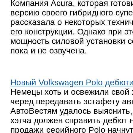
Компания Acura, которая готов
версию своего гибридного суп
рассказала о некоторых техни
его конструкции. Однако при 
мощность силовой установки 
пока и не озвучена.
Новый Volkswagen Polo дебют
Немецы хоть и освежили свой х
черед передавать эстафету ав
АвтоВестям удалось выяснить, 
хэтча должен справить дебют 
продажи серийного Polo начнут