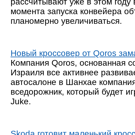
рассчитывают уже в этом году 
момента запуска конвейера об
планомерно увеличиваться.
Новый кросcовер от Qoros зама
Компания Qoros, основанная с
Израиля все активнее развивае
автосалоне в Шанхае компани
вседорожник, который будет игр
Juke.
Skoda готовит маленький крос