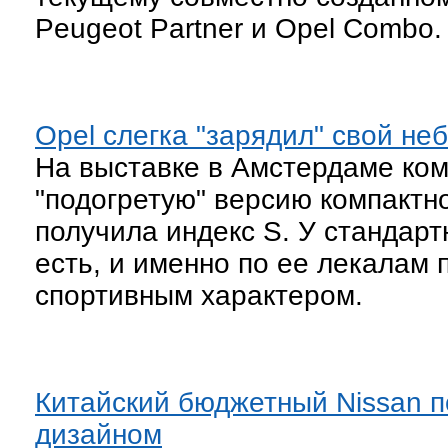
Peugeot Partner и Opel Combo.
Opel слегка "зарядил" свой н
На выставке в Амстердаме ко
"подогретую" версию компактн
получила индекс S. У стандар
есть, и именно по ее лекалам 
спортивным характером.
Китайский бюджетный Nissan 
дизайном