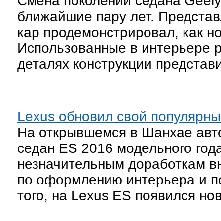
Смена поколений седана Geely
ближайшие пару лет. Представ
кар продемонстрировал, как но
Использованные в интерьере р
деталях конструкции представ
Lexus обновил свой популярны
На открывшемся в Шанхае авт
седан ES 2016 модельного год
незначительным доработкам в
по оформлению интерьера и п
того, на Lexus ES появился но