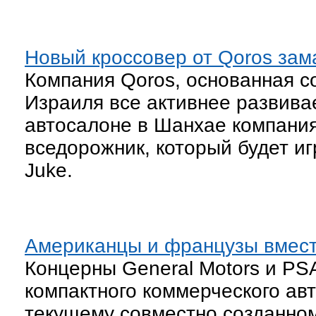
Новый кросcовер от Qoros зама
Компания Qoros, основанная с
Израиля все активнее развивае
автосалоне в Шанхае компани
вседорожник, который будет игр
Juke.
Американцы и французы вмест
Концерны General Motors и PSA
компактного коммерческого ав
текущему совместно созданному