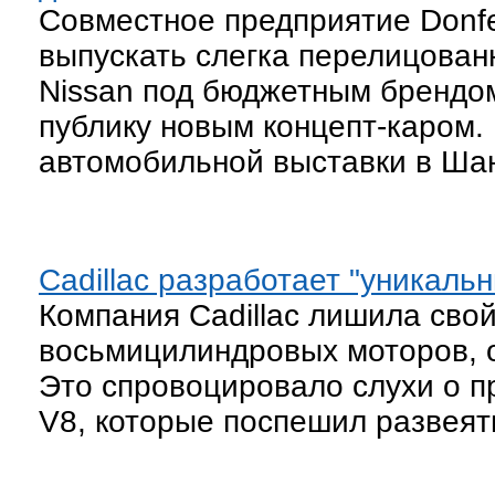
Совместное предприятие Donfe
выпускать слегка перелицован
Nissan под бюджетным брендом
публику новым концепт-каром.
автомобильной выставки в Ша
Cadillac разработает "уникаль
Компания Cadillac лишила сво
восьмицилиндровых моторов, 
Это спровоцировало слухи о п
V8, которые поспешил развеят