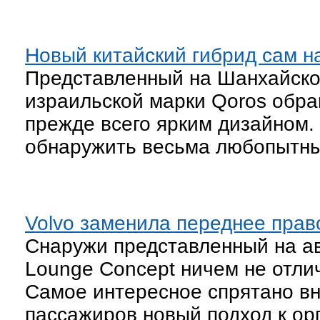
Новый китайский гибрид сам н
Представленный на Шанхайском
израильской марки Qoros обра
прежде всего ярким дизайном.
обнаружить весьма любопытн
Volvo заменила переднее прав
Снаружи представленный на а
Lounge Concept ничем не отлич
Самое интересное спрятано вн
пассажиров новый подход к ор