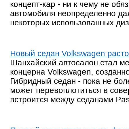
концепт-кар - ни к чему не о
автомобиля неопределенно да
некоторых использованных диз
Новый седан Volkswagen расто
Шанхайский автосалон стал м
концерна Volkswagen, созданно
Гибридный седан - пока не бол
может перевоплотиться в сове
встроится между седанами Pas