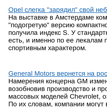
Opel слегка "зарядил" свой н
На выставке в Амстердаме ко
"подогретую" версию компактн
получила индекс S. У стандар
есть, и именно по ее лекалам 
спортивным характером.
General Motors вернется на ро
Намерения концерна GM измени
возобновив производство и пр
массовых моделей Chevrolet, 
По их словам, компании могут