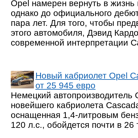
Opel намерен вернуть в жизнь 
однако до официального дебют
пара лет. Для того, чтобы пре
этого автомобиля, Дэвид Кардо
современной интерпретации Ca
Новый кабриолет Opel C
от 25 945 евро
Немецкий автопроизводитель O
новейшего кабриолета Cascad
оснащенная 1,4-литровым бен
120 л.с., обойдется почти в 26