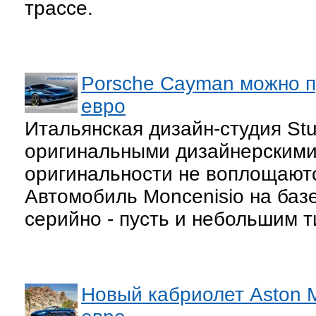
трассе.
Porsche Cayman можно п
евро
Итальянская дизайн-студия Stud
оригинальными дизайнерскими 
оригинальности не воплощаютс
Автомобиль Moncenisio на баз
серийно - пусть и небольшим 
Новый кабриолет Aston M