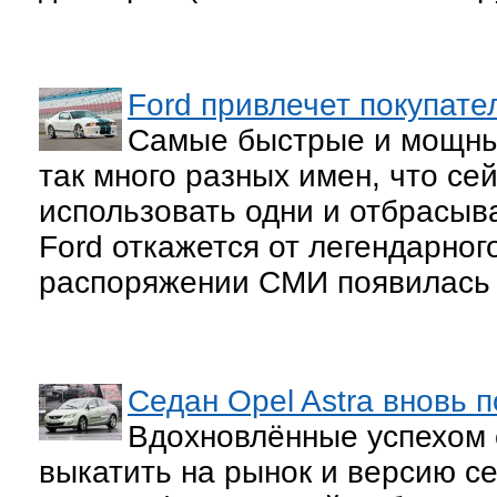
Ford привлечет покупат
Самые быстрые и мощные
так много разных имен, что се
использовать одни и отбрасыва
Ford откажется от легендарног
распоряжении СМИ появилась
Седан Opel Astra вновь 
Вдохновлённые успехом с
выкатить на рынок и версию с