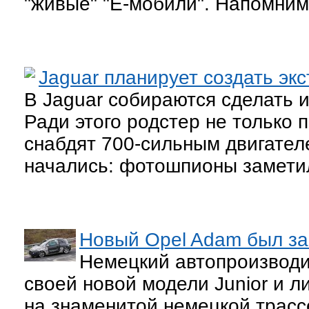
"живые" "Ё-мобили". Напомним
Jaguar планирует создать эк
В Jaguar собираются сделать и
Ради этого родстер не только 
снабдят 700-сильным двигател
начались: фотошпионы заметил
Новый Opel Adam был за
Немецкий автопроизводи
своей новой модели Junior и 
на знаменитой немецкой трасс