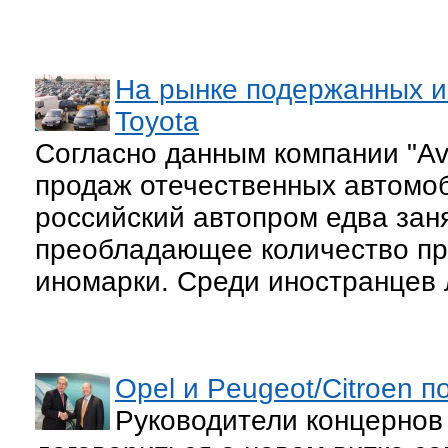
На рынке подержанных и
Toyota
Согласно данным компании "Avi
продаж отечественных автомоб
российский автопром едва заня
преобладающее количество про
иномарки. Среди иностранцев 
Opel и Peugeot/Citroen
Руководители концернов 