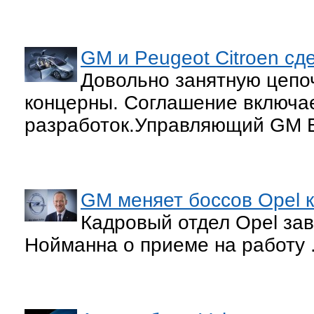
GM и Peugeot Citroen сд
Довольно занятную цепо
концерны. Соглашение включае
разработок.Управляющий GM E
GM меняет боссов Opel к
Кадровый отдел Opel за
Нойманна о приеме на работу .