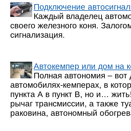
Подключение автосигна
Каждый владелец автомо
своего железного коня. Залого
сигнализация.
Автокемпер или дом на 
Полная автономия – вот 
автомобилях-кемперах, в кото
пункта А в пункт В, но и… жить!
рычаг трансмиссии, а также туа
раковина, автономный обогрева