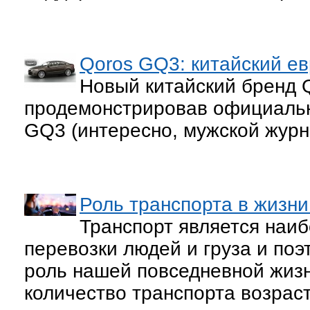
Qoros GQ3: китайский е
Новый китайский бренд 
продемонстрировав официаль
GQ3 (интересно, мужской журна
Роль транспорта в жизн
Транспорт является наи
перевозки людей и груза и по
роль нашей повседневной жизн
количество транспорта возраст