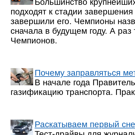
Большинство крупнейших
подходят к стадии завершения
завершили его. Чемпионы назв
сначала в будущем году. А раз 
Чемпионов.
Почему заправляться ме
В начале года Правитель
газификацию транспорта. Прак
Раскатываем первый сне
Тест-драйвы для журнал