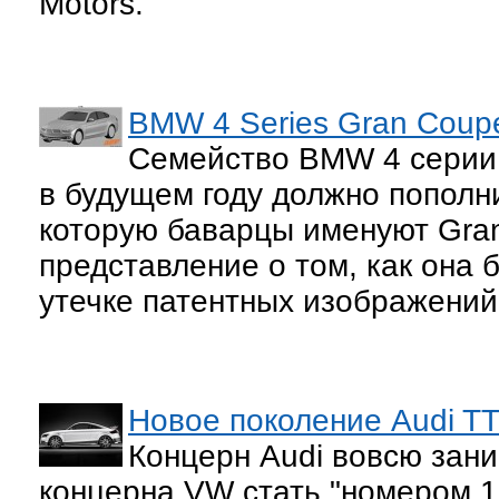
Motors.
BMW 4 Series Gran Coup
Семейство BMW 4 серии п
в будущем году должно попол
которую баварцы именуют Gra
представление о том, как она 
утечке патентных изображений
Новое поколение Audi TT
Концерн Audi вовсю зан
концерна VW стать "номером 1"