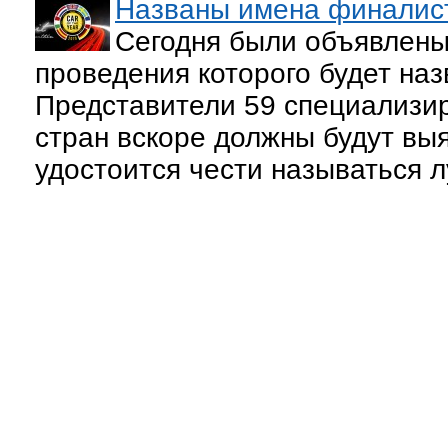
Названы имена финалист
Сегодня были объявлены
проведения которого будет наз
Представители 59 специализир
стран вскоре должны будут выя
удостоится чести называться 