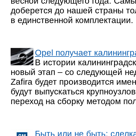
весной следующего года. Самы
доберется до нашей страны то
в единственной комплектации.
Opel получает калинингр
В истории калининградск
новый этап – со следующей не
Zafira будет производится име
будут выпускаться крупноузло
переход на сборку методом пол
Быть или не быть: сдел