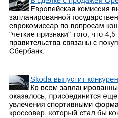
В сделке с продажей Ope
Европейская комиссия вы
запланированной государствен
еврокомиссар по вопросам кон
"четкие признаки" того, что 4
правительства связаны с поку
Сбербанк.
Skoda выпустит конкуре
Ко всем запланированны
оказалось, присоединится еще
увлечения спортивными форма
кроссовер, который стал бы к