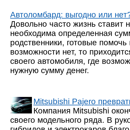
Автоломбард: выгодно или нет
Довольно часто жизнь ставит н
необходима определенная сумм
родственники, готовые помочь 
возможности нет, то приходит
своего автомобиля, где возмо
нужную сумму денег.
Mitsubishi Pajero превра
Компания Mitsubishi око
своего модельного ряда. В рук
гибридов и электрокаров благ