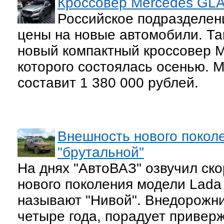
Кроссовер Mercedes GLA 
Российское подразделен
цены на новые автомобили. Так
новый компактный кроссовер 
которого состоялась осенью.
составит 1 380 000 рублей.
Внешность нового поколе
"брутальной"
На днях "АвтоВАЗ" озвучил ск
нового поколения модели Lada 
называют "Нивой". Внедорожник
четыре года, порадует приверж