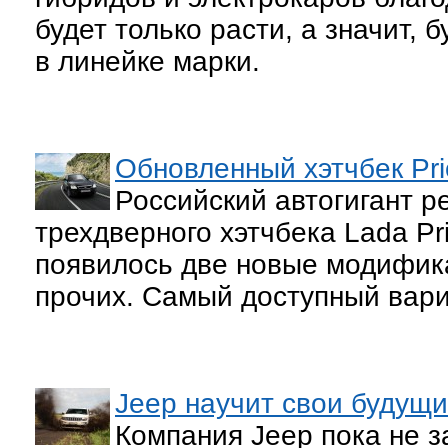
будет только расти, а значит, 
в линейке марки.
Обновленный хэтчбек Pri
Российский автогигант 
трехдверного хэтчбека Lada Pr
появилось две новые модифика
прочих. Самый доступный вари
Jeep научит свои будущ
Компания Jeep пока не 