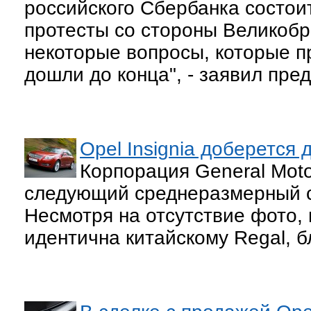
российского Сбербанка состоит
протесты со стороны Великобр
некоторые вопросы, которые п
дошли до конца", - заявил пре
Opel Insignia доберется
Корпорация General Moto
следующий среднеразмерный се
Несмотря на отсутствие фото, 
идентична китайскому Regal, б