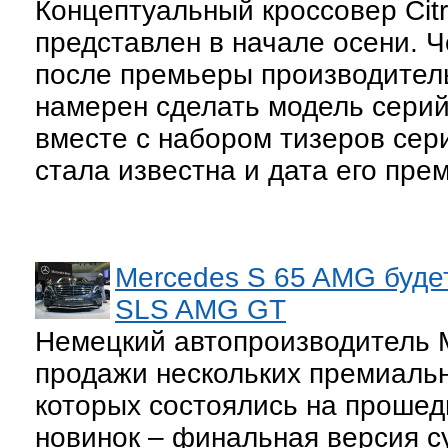
Концептуальный кроссовер Cit
представлен в начале осени. 
после премьеры производитель
намерен сделать модель серий
вместе с набором тизеров сер
стала известна и дата его пре
Mercedes S 65 AMG буде
SLS AMG GT
Немецкий автопроизводитель M
продажи нескольких премиальн
которых состоялись на прошед
новинок – финальная версия с