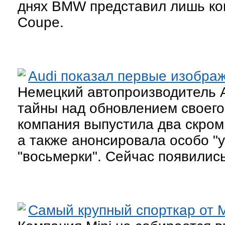
днях BMW представил лишь к
Coupe.
Audi показал первые изобра
Немецкий автопроизводитель A
тайны над обновлением своего
компания выпустила два скро
а также анонсировала особо "
"восьмерки". Сейчас появились
Самый крупный спорткар от Mi