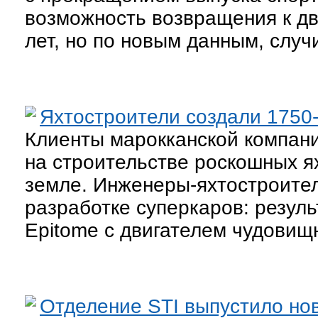
возможность возвращения к дв
лет, но по новым данным, случ
Яхтостроители создали 1750
Клиенты марокканской компани
на строительстве роскошных ях
земле. Инженеры-яхтостроите
разработке суперкаров: резуль
Epitome с двигателем чудовищ
Отделение STI выпустило но