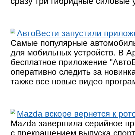
сразу три гибридные силовые 
АвтоВести запустили приложе
Самые популярные автомобиль
для мобильных устройств. В Ap
бесплатное приложение "АвтоВ
оперативно следить за новинк
также все новые видео програ
Mazda вскоре вернется к рот
Mazda завершила серийное пр
с прекращением выпуска спорт