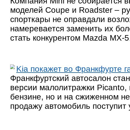
Компания Mini не собирается 
моделей Coupe и Roadster – ру
спорткары не оправдали возло
намеревается заменить их бол
стать конкурентом Mazda MX-5
Kia покажет во Франкфурте г
Франкфуртский автосалон стан
версии малолитражки Picanto, 
бензине, но и на сжиженном не
продажу автомобиль поступит у