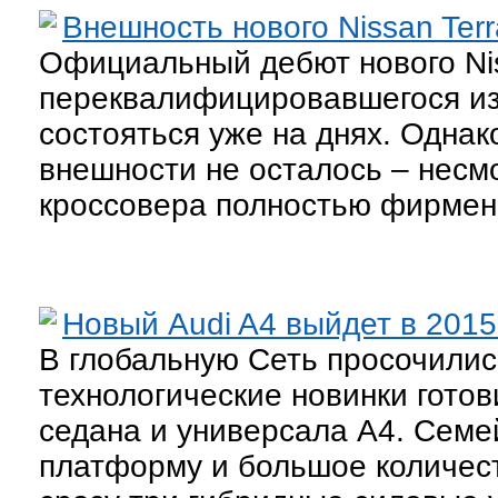
Внешность нового Nissan Ter
Официальный дебют нового Nis
переквалифицировавшегося из
состояться уже на днях. Однак
внешности не осталось – несмот
кроссовера полностью фирменн
Новый Audi A4 выйдет в 2015
В глобальную Сеть просочилис
технологические новинки гото
седана и универсала А4. Семе
платформу и большое количест