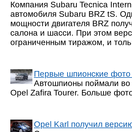
Компания Subaru Tecnica Intern
автомобиля Subaru BRZ tS. О
мощности двигателя BRZ получ
салона и шасси. При этом верс
ограниченным тиражом, и тольк
Первые шпионские фото н
Автошпионы поймали во 
Opel Zafira Tourer. Больше фот
Opel Karl получил версию