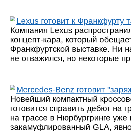
Lexus готовит к Франкфурту 
Компания Lexus распространи
концепт-кара, который обещает
Франкфуртской выставке. Ни н
не отважился, но некоторые п
Mercedes-Benz готовит "зар
Новейший компактный кроссов
готовится справить дебют на 
на трассе в Нюрбургринге уже
закамуфлированный GLA, явно