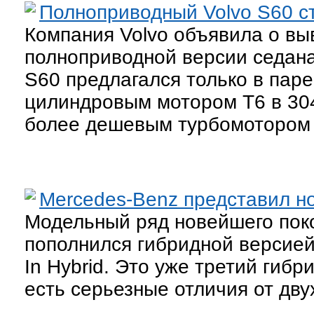
Полноприводный Volvo S60 с
Компания Volvo объявила о вы
полноприводной версии седана
S60 предлагался только в пар
цилиндровым мотором Т6 в 304 
более дешевым турбомотором 
Mercedes-Benz представил н
Модельный ряд новейшего поко
пополнился гибридной версией
In Hybrid. Это уже третий гибр
есть серьезные отличия от двух