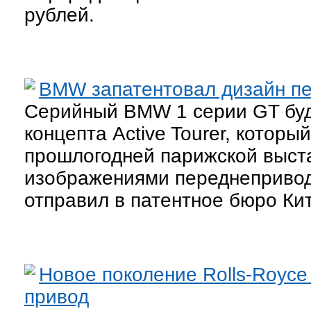
рублей.
BMW запатентовал дизайн п
Серийный BMW 1 серии GT буд
концепта Active Tourer, котор
прошлогодней парижской выста
изображениями переднеприводн
отправил в патентное бюро Ки
Новое поколение Rolls-Royc
привод