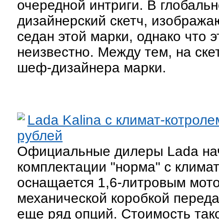
очередной интриги. В глобаль
дизайнерский скетч, изображ
седан этой марки, однако что э
неизвестно. Между тем, на ске
шеф-дизайнера марки.
Lada Kalina с климат-котроле
рублей
Официальные дилеры Lada нач
комплектации "норма" с климат
оснащается 1,6-литровым мото
механической коробкой переда
еще ряд опций. Стоимость так