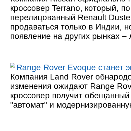
кроссовер Terrano, который, по
перелицованный Renault Duster
продаваться только в Индии, н
появление на других рынках –
Range Rover Evoque станет 
Компания Land Rover обнарод
изменения ожидают Range Rove
кроссовер получит обещанный 
"автомат" и модернизированну