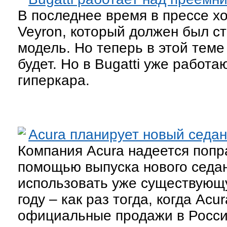
В последнее время в прессе х
Veyron, который должен был с
модель. Но теперь в этой теме
будет. Но в Bugatti уже работ
гиперкара.
Acura планирует новый седан
Компания Acura надеется попр
помощью выпуска нового седан
использовать уже существующу
году – как раз тогда, когда Ac
официальные продажи в Росси