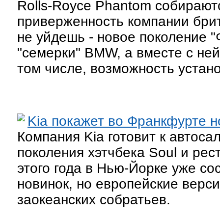
Rolls-Royce Phantom собирают
приверженность компании брит
не уйдешь - новое поколение 
"семерки" BMW, а вместе с ней
том числе, возможность устано
Kia покажет во Франкфурте н
Компания Kia готовит к автоса
поколения хэтчбека Soul и рес
этого года в Нью-Йорке уже с
новинок, но европейские верси
заокеанских собратьев.