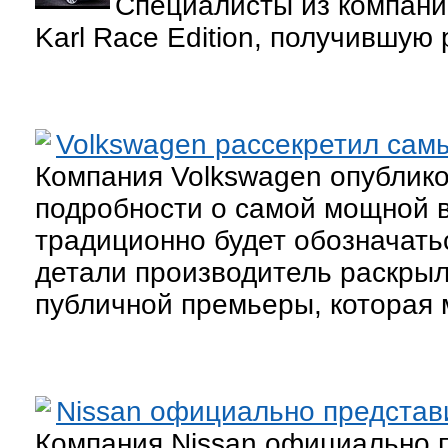
Специалисты из компани
Karl Race Edition, получившую
Volkswagen рассекретил сам
Компания Volkswagen опублик
подробности о самой мощной в
традиционно будет обозначать
детали производитель раскры
публичной премьеры, которая 
Nissan официально представи
Компания Nissan официально 