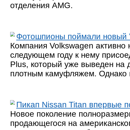
отделения AMG.
Фотошпионы поймали новый V
Компания Volkswagen активно 
следующем году к нему присое
Plus, который уже выведен на 
плотным камуфляжем. Однако к
Пикап Nissan Titan впервые 
Новое поколение полноразмерно
продающегося на американском