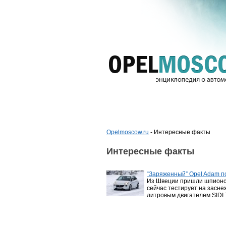
Opelmoscow.ru
- Интересные факты
Интересные факты
“Заряженный” Opel Adam п
Из Швеции пришли шпионс
сейчас тестирует на засне
литровым двигателем SIDI 