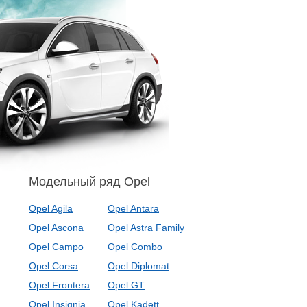
Модельный ряд Opel
Opel Agila
Opel Antara
Opel Ascona
Opel Astra Family
Opel Campo
Opel Combo
Opel Corsa
Opel Diplomat
Opel Frontera
Opel GT
Opel Insignia
Opel Kadett