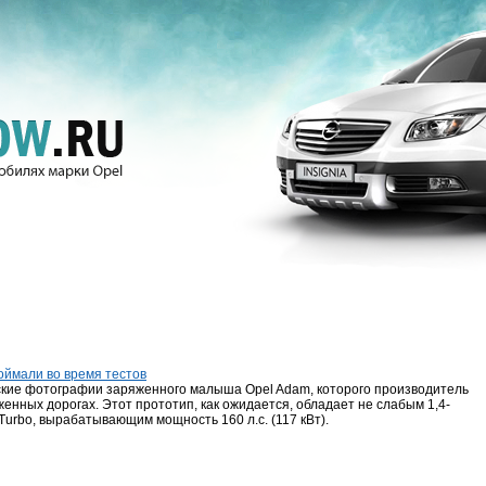
оймали во время тестов
кие фотографии заряженного малыша Opel Adam, которого производитель
женных дорогах. Этот прототип, как ожидается, обладает не слабым 1,4-
Turbo, вырабатывающим мощность 160 л.с. (117 кВт).