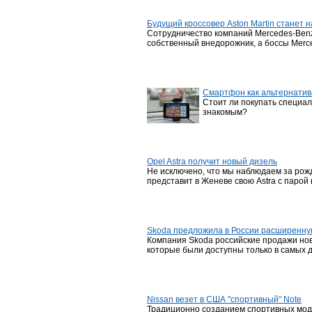
Будущий кроссовер Aston Martin станет 
Сотрудничество компаний Mercedes-Benz 
собственный внедорожник, а боссы Merc
Смартфон как альтернатив
Стоит ли покупать специал
знакомым?
Opel Astra получит новый дизель
Не исключено, что мы наблюдаем за рожд
представит в Женеве свою Astra с парой
Skoda предложила в России расширенну
Компания Skoda российские продажи ново
которые были доступны только в самых 
Nissan везет в США "спортивный" Note
Традиционно созданием спортивных моди