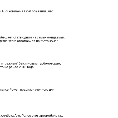
 Audi компания Opel объявила, что
.
 обещает стать одним из самых ожидаемых
ства этого автомобиля на "АвтоВАЗе".
лолитражным" бензиновым турбомоторам,
то не ранее 2018 года.
rmance Power, предназначенного для
хэтчбека Alto. Ранее этот автомобиль уже