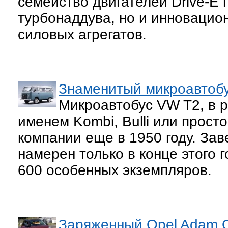
семейство двигателей Drive-E 
турбонаддува, но и инновацио
силовых агрегатов.
Знаменитый микроавтобу
Микроавтобус VW T2, в 
именем Kombi, Bulli или прост
компании еще в 1950 году. За
намерен только в конце этого 
600 особенных экземпляров.
Заряженный Opel Adam 