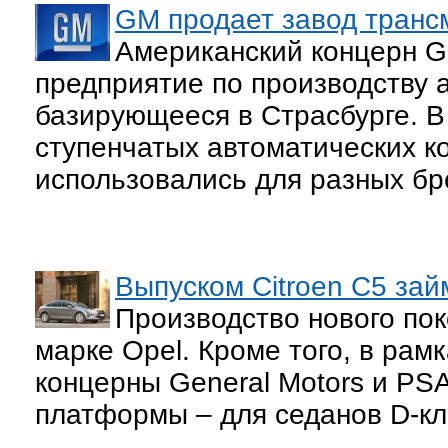
GM продает завод транс
Американский концерн Ge
предприятие по производству 
базирующееся в Страсбурге. В 
ступенчатых автоматических к
использовались для разных бр
Выпуском Citroen C5 зай
Производство нового пок
марке Opel. Кроме того, в рам
концерны General Motors и PSA
платформы – для седанов D-кл