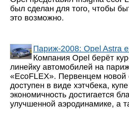
был сделан для того, чтобы бы
это возможно.
Париж-2008: Opel Astra 
Компания Opel берёт кур
линейку автомобилей на пари
«EcoFLEX». Первенцем новой с
доступен в виде хэтчбека, куп
экономичность достигается бл
улучшенной аэродинамике, а т