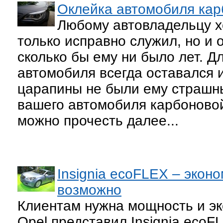
Оклейка автомобиля кар
Любому автовладельцу хо
только исправно служил, но и 
сколько бы ему ни было лет. Д
автомобиля всегда оставался 
царапины не были ему страшны
вашего автомобиля карбоновой
можно прочесть далее...
Insignia ecoFLEX – эконо
возможно
Клиентам нужна мощность и э
Opel представил Insignia ecoF