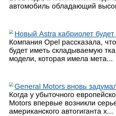
автомобиль обладающий высок
Новый Astra кабриолет будет
Компания Opel рассказала, что
будет иметь складываемую тка
модели, которая имела мета...
General Motors вновь задума
Когда у убыточного европейск
Motors впервые возникли серь
американского автогиганта х...