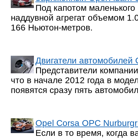
Под капотом маленького
наддувной агрегат объемом 1.
166 Ньютон-метров.
Двигатели автомобилей O
Представители компании
что в начале 2012 года в мод
появятся сразу пять автомобиле
Opel Corsa OPC Nurburgri
Если в то время, когда в