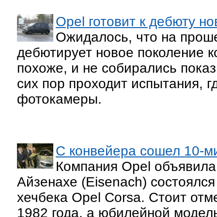
Opel готовит к дебюту н
Ожидалось, что на прош
дебютирует новое поколение ко
похоже, и не собирались показ
сих пор проходит испытания, г
фотокамеры.
С конвейера сошел 10-м
Компания Opel объявила,
Айзенахе (Eisenach) состоялся
хечбека Opel Corsa. Стоит отм
1982 года, а юбилейной модел