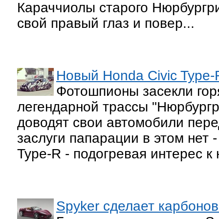
Караччиолы старого Нюрбургрин
свой правый глаз и повер...
Новый Honda Civic Type-
Фотошпионы засекли горя
легендарной трассы "Нюрбургр
доводят свои автомобили пере
заслуги папарации в этом нет 
Type-R - подогревая интерес к
Spyker сделает карбоно