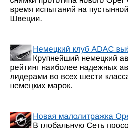
снимки прототипа нового Opel 
время испытаний на пустынной
Швеции.
Немецкий клуб ADAC вы
Крупнейший немецкий а
рейтинг наиболее надежных ав
лидерами во всех шести клас
немецких марок.
Новая малолитражка Opel
В глобальную Сеть прос