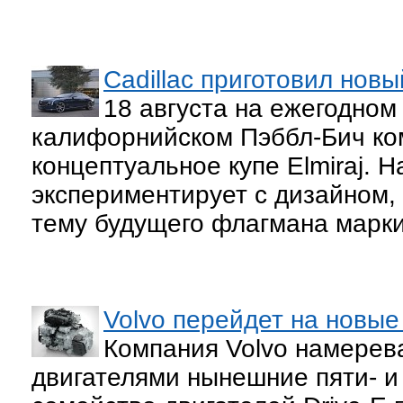
Cadillac приготовил нов
18 августа на ежегодном
калифорнийском Пэббл-Бич ком
концептуальное купе Elmiraj. 
экспериментирует с дизайном,
тему будущего флагмана марки
Volvo перейдет на новые
Компания Volvo намерев
двигателями нынешние пяти- 