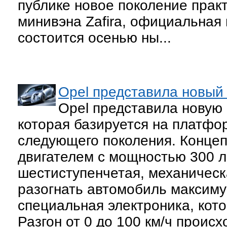
публике новое поколение прак
минивэна Zafira, официальная
состоится осенью ны...
Opel представила новый 
Opel представила новую 
которая базируется на платфо
следующего поколения. Конце
двигателем с мощностью 300 л
шестиступенчетая, механическ
разогнать автомобиль максиму
специальная электроника, кот
Разгон от 0 до 100 км/ч происх