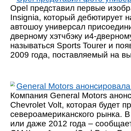
Opel представил первые изобр
Insignia, который дебютирует 
автошоу универсал присоедини
дверному хэтчбэку и4-дверном
называться Sports Tourer и по
2009 года, поставляемый на вы
General Motors анонсировала 
Компания General Motors ано
Chevrolet Volt, которая будет п
североамериканского рынка. В 
или даже 2012 года – сообщае