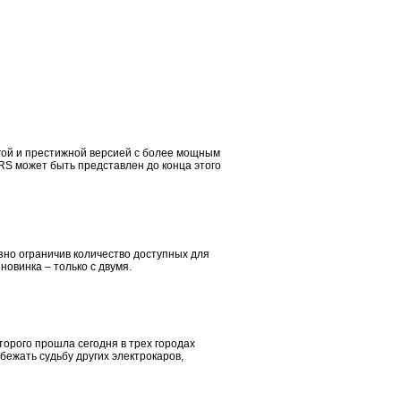
гой и престижной версией с более мощным
S может быть представлен до конца этого
но ограничив количество доступных для
овинка – только с двумя.
орого прошла сегодня в трех городах
бежать судьбу других электрокаров,