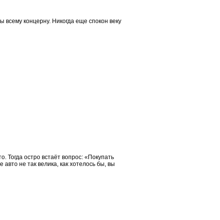
ы всему концерну. Никогда еще спокон веку
. Тогда остро встаёт вопрос: «Покупать
вто не так велика, как хотелось бы, вы