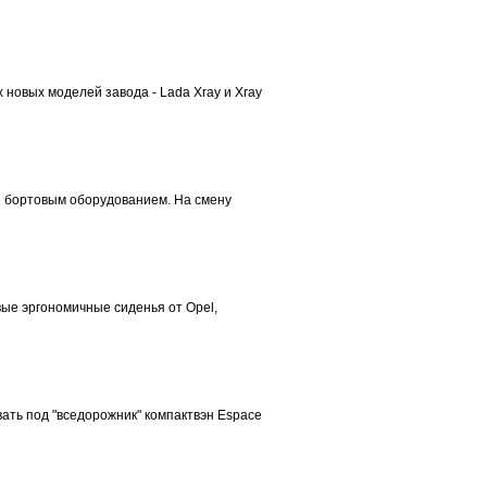
новых моделей завода - Lada Xray и Xray
 бортовым оборудованием. На смену
ые эргономичные сиденья от Opel,
ать под "вседорожник" компактвэн Espace