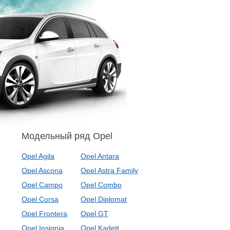
Модельный ряд Opel
Opel Agila
Opel Antara
Opel Ascona
Opel Astra Family
Opel Campo
Opel Combo
Opel Corsa
Opel Diplomat
Opel Frontera
Opel GT
Opel Insignia
Opel Kadett