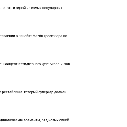
на стать и одной из самых популярных
оявлении в линейке Mazda кроссовера по
ен концепт пятидверного купе Skoda Vision
сле рестайлинга, который суперкар должен
одинамические элементы, ряд новых опций