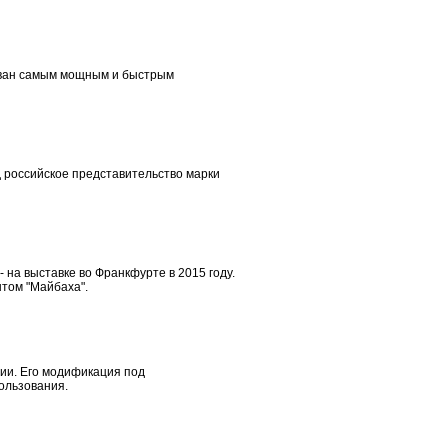
азван самым мощным и быстрым
 российское представительство марки
 на выставке во Франкфурте в 2015 году.
нтом "Майбаха".
ции. Его модификация под
ользования.