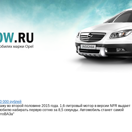
0 000 рублей
дажу во второй половине 2015 года. 1,6-литровый мотор в версии NFR выдает
мобилю набирать первую сотню за 8,5 секунды. Автомобиль станет самой
втоВАЗа"